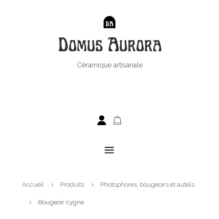
Domus Aurora
Céramique artisanale
a
Accueil
Produits
Photophores, bougeoirs et autels
5
5
Bougeoir cygne
5