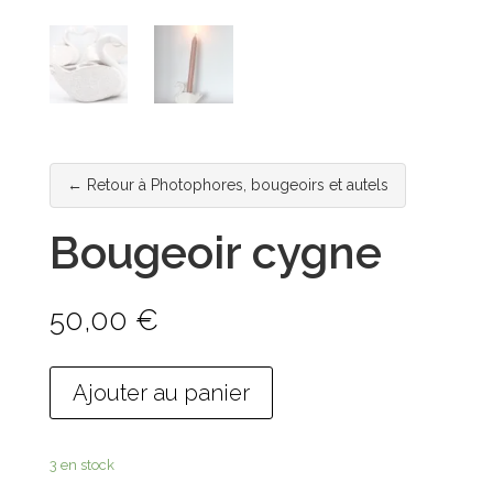
← Retour à Photophores, bougeoirs et autels
Bougeoir cygne
50,00
€
Ajouter au panier
3 en stock