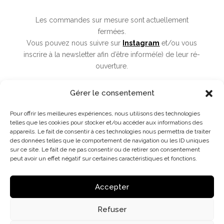
Les commandes sur mesure sont actuellement
fermées.
Vous pouvez nous suivre sur
Instagram
et/ou vous
inscrire à la newsletter afin d’être informé(e) de leur ré-
ouverture.
Gérer le consentement
S'incrire à la Newsletter
Pour offrir les meilleures expériences, nous utilisons des technologies
telles que les cookies pour stocker et/ou accéder aux informations des
appareils. Le fait de consentir à ces technologies nous permettra de traiter
des données telles que le comportement de navigation ou les ID uniques
sur ce site. Le fait de ne pas consentir ou de retirer son consentement
peut avoir un effet négatif sur certaines caractéristiques et fonctions.
Accepter
Refuser