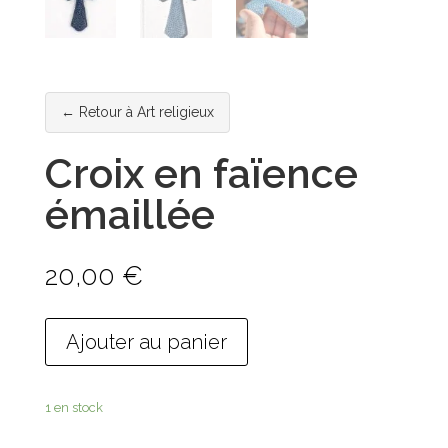
← Retour à Art religieux
Croix en faïence
émaillée
20,00
€
Ajouter au panier
1 en stock