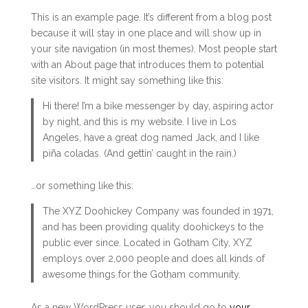
This is an example page. It’s different from a blog post
because it will stay in one place and will show up in
your site navigation (in most themes). Most people start
with an About page that introduces them to potential
site visitors. It might say something like this:
Hi there! I’m a bike messenger by day, aspiring actor
by night, and this is my website. I live in Los
Angeles, have a great dog named Jack, and I like
piña coladas. (And gettin’ caught in the rain.)
…or something like this:
The XYZ Doohickey Company was founded in 1971,
and has been providing quality doohickeys to the
public ever since. Located in Gotham City, XYZ
employs over 2,000 people and does all kinds of
awesome things for the Gotham community.
As a new WordPress user, you should go to
your